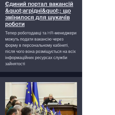
Єдиний портал вакансій
&quot;агрідні&quot;: що
змінилося для шукачів
роботи
Тепер роботодавці та HR-менеджери
можуть подати вакансію через
форму в персональному кабінеті,
після чого вона розміщується на всіх
інформаційних ресурсах служби
зайнятості