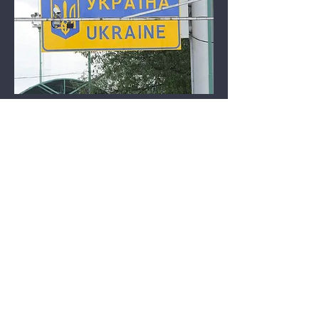
Новий пункт пропуску
працює на кордоні з
Румунією цього тижня
Пункт пропуску &quot;Красноїльськ -
Вікову-de-SUS&quot; зможе
надіслати вам повідомлення
Електронна пошта
rekrutacja@grupaolden.com