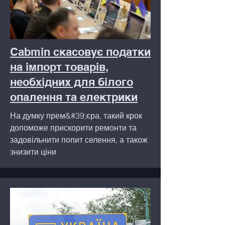
Cabmin скасовує податки
на імпорт товарів,
необхідних для білого
опалення та електрики
На думку прем&#39;єра, такий крок
допоможе прискорити ремонти та
задовільнити попит селення, а також
знизити ціни