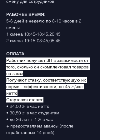
смену для сотрудников
РАБОЧЕЕ ВРЕМЯ:
5-6 дней в неделю по 8-10 часов в 2 
смены
1 смена 10:45-18:45,20:45
2 смена 19:15-03:45,05:45
ОПЛАТА:
Работник получает ЗП в зависимости от 
того, сколько он скомплектовал товаров 
на заказ
Получают ставку, соответствующую их 
норме – эффективности, до 45 zł/час 
нетто
Стартовая ставка:
• 24,00 zł в час нетто
• 30,50 zł в час студентам
• до 26 лет + 1 zł в час 
+ предоставляем авансы (после 
отработанных 14 дней)