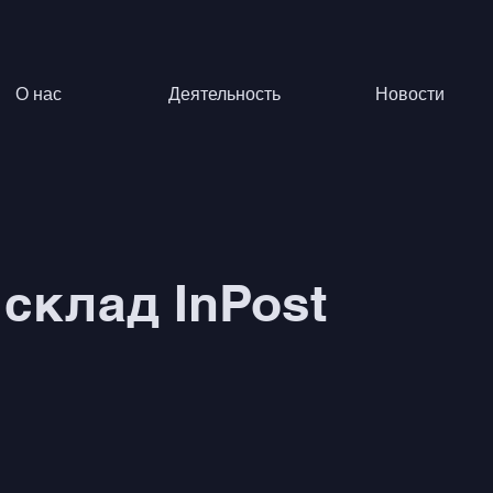
О нас
Деятельность
Новости
склад InPost