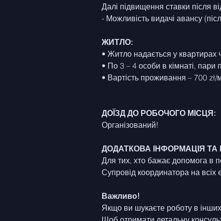
Далі підвищення ставки після ві
- Можливість видачі авансу (піс
ЖИТЛО:
• Житло надається у квартирах 
• По 3 – 4 особи в кімнаті, пар
• Вартість проживання – 700 zł/м
ДОЇЗД ДО РОБОЧОГО МІСЦЯ:
Організований!
ДОДАТКОВА ІНФОРМАЦІЯ ТА
Для тих, хто бажає допомога в п
Супровід координатора на всіх 
Важливо!
Якщо ви шукаєте роботу в інших
Щоб отримати детальну консульт