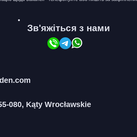
Зв'яжіться з нами
lden.com
55-080, Kąty Wrocławskie