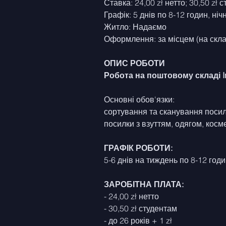
Ставка: 24,00 zł нетто; 30,50 zł 
Графік: 5 днів по 8-12 годин, ніч
Житло: Надаємо
Оформлення: за місцем (на скла
ОПИС РОБОТИ
Робота на поштовому складі In
Основні обов'язки:
сортування та сканування посило
посилки з взуттям, одягом, кос
ГРАФІК РОБОТИ:
5-6 днів на тиждень по 8-12 годи
ЗАРОБІТНА ПЛАТА:
- 24,00 zł нетто
- 30,50 zł студентам
- до 26 років + 1 zł