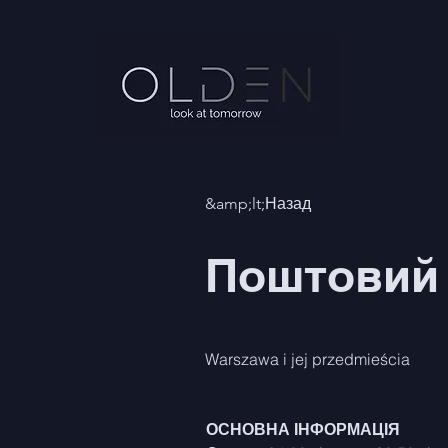
&amp;lt;Назад
Поштовий 
Warszawa i jej przedmieścia
ОСНОВНА ІНФОРМАЦІЯ