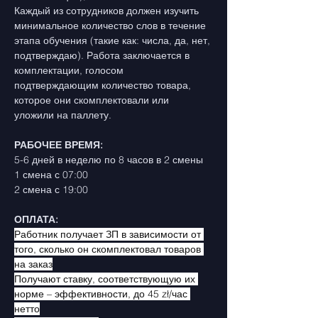
Каждый из сотрудников должен изучить 
минимальное количество слов в течение 
этапа обучения (такие как: числа, да, нет, 
подтверждаю). Работа заключается в 
комплектации, голосом 
подтверждающим количество товара, 
которое они скомплектовали или 
уложили на паллету.
РАБОЧЕЕ ВРЕМЯ:
5-6 дней в неделю по 8 часов в 2 смены
1 смена с 07:00
2 смена с 19:00
ОПЛАТА:
Работник получает ЗП в зависимости от 
того, сколько он скомплектовал товаров 
на заказ
Получают ставку, соответствующую их 
норме – эффективности, до 45 zł/час 
нетто