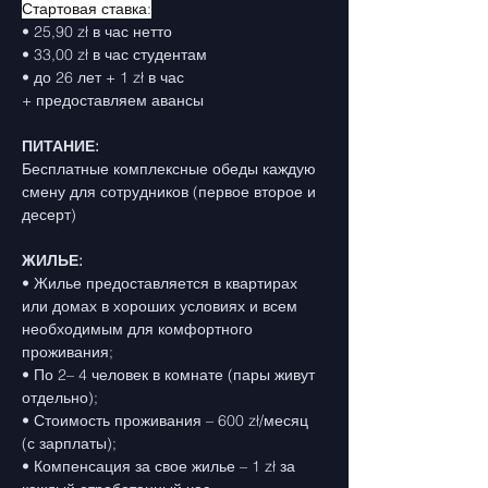
Стартовая ставка:
• 25,90 zł в час нетто
• 33,00 zł в час студентам
• до 26 лет + 1 zł в час
+ предоставляем авансы
ПИТАНИЕ:
Бесплатные комплексные обеды каждую 
смену для сотрудников (первое второе и 
десерт)
ЖИЛЬЕ:
• Жилье предоставляется в квартирах 
или домах в хороших условиях и всем 
необходимым для комфортного 
проживания;
• По 2– 4 человек в комнате (пары живут 
отдельно);
• Стоимость проживания – 600 zł/месяц 
(с зарплаты);
• Компенсация за свое жилье – 1 zł за 