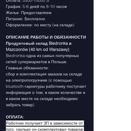
Оплата: 5500-10000 zł
График: 5-6 дней по 8-10 часов
Жилье: Предоставляем
Питание: Бесплатно
Оформление: по месту (на складе)
ОПИСАНИЕ РАБОТЫ И ОБЯЗАННОСТИ
Продуктовый склад Biedronka в 
Mszczonów (40 km od Warszawy)
Biedronka-одна из самых популярных 
сетей супермаркетов в Польше.
Главные обязанности:
сбор и комплектация заказов на складе 
на электропогрузчике (с помощью 
bluetooth-гарнитуры работнику поступает 
информация о том, в каком количестве и 
в каком месте на складе необходимо 
забрать товар)
ОПЛАТА:
Работник получает ЗП в зависимости от 
того, сколько он скомплектовал товаров 