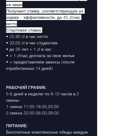
на заказ
Получают ставку, соответствующую их 
норме – эффективности, до 45 zł/час 
нетто
Стартовая ставка:
• 25,90 zł в час нетто
• 33,00 zł в час студентам
• до 26 лет + 1 zł в час
• + 1 zł/час доплата за свое жилье
• + предоставляем авансы (после 
отработанных 14 дней)
РАБОЧИЙ ГРАФИК:
5-6 дней в неделю по 8-10 часов в 2 
смены
1 смена 11:00-18:00,20:00
2 смена 22:00-06:00,08:00
ПИТАНИЕ:
Бесплатные комплексные обеды каждую 