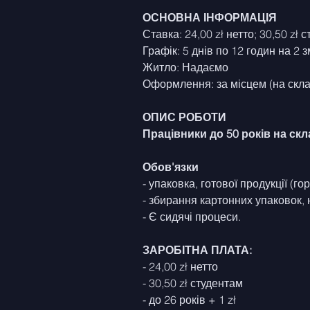
ОСНОВНА ІНФОРМАЦІЯ
Ставка: 24,00 zł нетто; 30,50 zł 
Графік: 5 днів по 12 годин на 2 з
Житло: Надаємо
Оформлення: за місцем (на скла
ОПИС РОБОТИ
Працівники до 50 років на скла
Обов'язки
- упаковка, готової продукції (го
- збирання картонних упаковок, 
- Є сидячі процеси.
ЗАРОБІТНА ПЛАТА:
- 24,00 zł нетто
- 30,50 zł студентам
- до 26 років + 1 zł