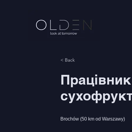
< Back
Працівники
сухофрукт
Brochów (50 km od Warszawy)