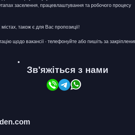
етапах заселення, працевлаштування та робочого процесу
містах, також є для Вас пропозиції!
ацію щодо вакансії - телефонуйте або пишіть за закріплени
Зв'яжіться з нами
lden.com