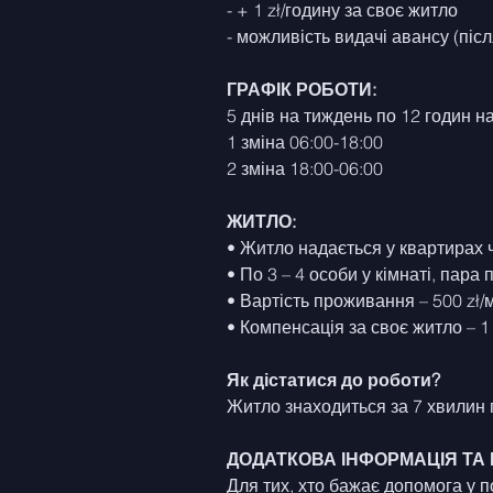
- + 1 zł/годину за своє житло
- можливість видачі авансу (піс
ГРАФІК РОБОТИ:
5 днів на тиждень по 12 годин на
1 зміна 06:00-18:00
2 зміна 18:00-06:00
ЖИТЛО:
• Житло надається у квартирах 
• По 3 – 4 особи у кімнаті, пара
• Вартість проживання – 500 zł/м
• Компенсація за своє житло – 1
Як дістатися до роботи?
Житло знаходиться за 7 хвилин 
ДОДАТКОВА ІНФОРМАЦІЯ ТА
Для тих, хто бажає допомога у п