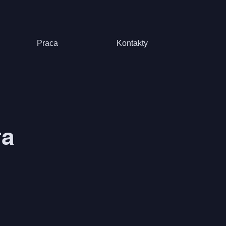
Praca
Kontakty
та